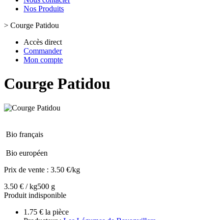
Nos Produits
>
Courge Patidou
Accès direct
Commander
Mon compte
Courge Patidou
Bio français
Bio européen
Prix de vente :
3.50 €/kg
3.50 € / kg
500 g
Produit indisponible
1.75 € la pièce