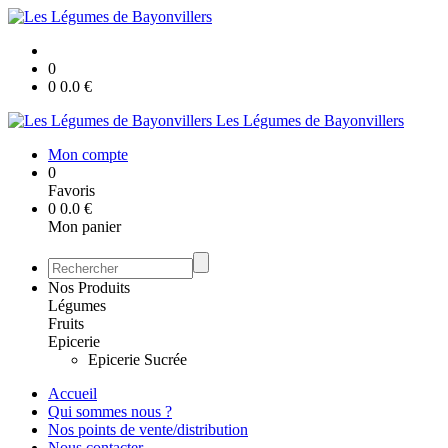
0
0
0.0
€
Les Légumes de Bayonvillers
Mon compte
0
Favoris
0
0.0
€
Mon panier
Nos Produits
Légumes
Fruits
Epicerie
Epicerie Sucrée
Accueil
Qui sommes nous ?
Nos points de vente/distribution
Nous contacter