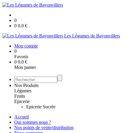
0
0
0.0
€
Les Légumes de Bayonvillers
Mon compte
0
Favoris
0
0.0
€
Mon panier
Nos Produits
Légumes
Fruits
Epicerie
Epicerie Sucrée
Accueil
Qui sommes nous ?
Nos points de vente/distribution
Nous contacter